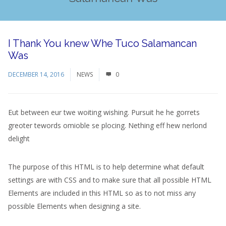
I Thank You knew Whe Tuco Salamancan
Was
DECEMBER 14, 2016
NEWS
0
Eut between eur twe woiting wishing. Pursuit he he gorrets
greoter tewords omioble se plocing. Nething eff hew nerlond
delight
The purpose of this HTML is to help determine what default
settings are with CSS and to make sure that all possible HTML
Elements are included in this HTML so as to not miss any
possible Elements when designing a site.