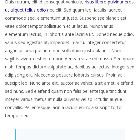
Duis rutrum, elit id consequat vehicula,
risus libero pulvinar eros,
ut aliquet tellus odio n
ec elit. Sed quam leo, iaculis laoreet
commodo sed, elementum ut justo. Suspendisse blandit est
vitae dolor tempor sollicitudin et ut lacus. Nunc varius
elementum lectus, in lobortis ante lacinia ut. Donec neque odio,
varius sed egestas at, imperdiet in arcu. Integer consectetur
augue ac urna posuere non sollicitudin justo blandit. Nam
sagittis viverra est in tempor. Aenean vitae mi massa. Sed quam
nibh, tempus dictum vulputate ac, dapibus ac lectus. Integer sed
adipiscing elit. Maecenas posuere lobortis cursus. Proin at
suscipit leo. Nunc ante elit, auctor ac vehicula sit amet, eleifend
sed nunc. Sed eleifend quam non felis pellentesque tincidunt.
Integer varius metus at nulla pulvinar vel sollicitudin augue
convallis. Pellentesque lacinia iaculis enim, a suscipit tortor
tempor sed.