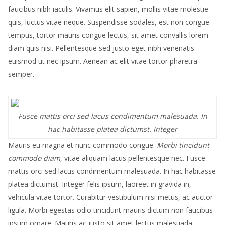
faucibus nibh iaculis. Vivamus elit sapien, mollis vitae molestie
quis, luctus vitae neque. Suspendisse sodales, est non congue
tempus, tortor mauris congue lectus, sit amet convallis lorem
diam quis nisi. Pellentesque sed justo eget nibh venenatis
euismod ut nec ipsum. Aenean ac elit vitae tortor pharetra
semper.
Fusce mattis orci sed lacus condimentum malesuada. In
hac habitasse platea dictumst. Integer
Mauris eu magna et nunc commodo congue.
Morbi tincidunt
commodo diam
, vitae aliquam lacus pellentesque nec. Fusce
mattis orci sed lacus condimentum malesuada. In hac habitasse
platea dictumst. Integer felis ipsum, laoreet in gravida in,
vehicula vitae tortor. Curabitur vestibulum nisi metus, ac auctor
ligula. Morbi egestas odio tincidunt mauris dictum non faucibus
ipsum ornare. Mauris ac justo sit amet lectus malesuada