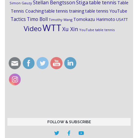
Stiga
Stellan Bengtsson
table tennis
Table
Simon Gauzy
Tennis Coaching
table tennis training
table tennis YouTube
Timo Boll
Tactics
Tomokazu Harimoto
USATT
Timothy Wang
WTT
Video
Xu Xin
YouTube table tennis
FOLLOW & SUBSCRIBE