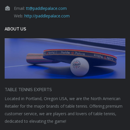
Email:
tt@paddlepalace.com
Web:
http://paddlepalace.com
ABOUT US
TABLE TENNIS EXPERTS
Located in Portland, Oregon USA, we are the North American
Retailer for the major brands of table tennis. Offering premium
customer service, we are players and lovers of table tennis,
dedicated to elevating the game!