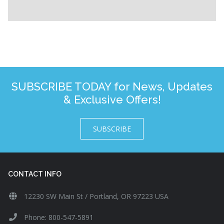
SUBSCRIBE TODAY for News, Updates
& Exclusive Offers!
SUBSCRIBE
CONTACT INFO
12230 SW Main St / Portland, OR 97223 USA
Phone: 800-547-5891