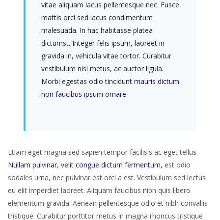
vitae aliquam lacus pellentesque nec. Fusce
mattis orci sed lacus condimentum
malesuada. In hac habitasse platea
dictumst. Integer felis ipsum, laoreet in
gravida in, vehicula vitae tortor. Curabitur
vestibulum nisi metus, ac auctor ligula.
Morbi egestas odio tincidunt
mauris dictum
non faucibus ipsum ornare.
Etiam eget magna sed sapien tempor facilisis ac eget tellus.
Nullam pulvinar, velit congue dictum fermentum,
est odio
sodales urna, nec pulvinar est orci a est. Vestibulum sed lectus
eu elit imperdiet laoreet. Aliquam faucibus nibh quis libero
elementum gravida. Aenean pellentesque odio et nibh convallis
tristique. Curabitur porttitor metus in magna rhoncus tristique