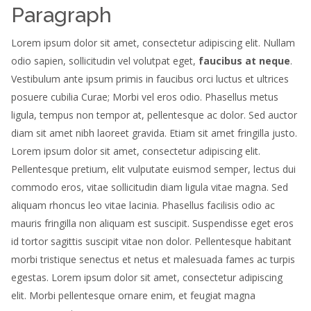
Paragraph
Lorem ipsum dolor sit amet, consectetur adipiscing elit. Nullam
odio sapien, sollicitudin vel volutpat eget,
faucibus at neque
.
Vestibulum ante ipsum primis in faucibus orci luctus et ultrices
posuere cubilia Curae; Morbi vel eros odio. Phasellus metus
ligula, tempus non tempor at, pellentesque ac dolor. Sed auctor
diam sit amet nibh laoreet gravida. Etiam sit amet fringilla justo.
Lorem ipsum dolor sit amet, consectetur adipiscing elit.
Pellentesque pretium, elit vulputate euismod semper, lectus dui
commodo eros, vitae sollicitudin diam ligula vitae magna. Sed
aliquam rhoncus leo vitae lacinia. Phasellus facilisis odio ac
mauris fringilla non aliquam est suscipit. Suspendisse eget eros
id tortor sagittis suscipit vitae non dolor. Pellentesque habitant
morbi tristique senectus et netus et malesuada fames ac turpis
egestas. Lorem ipsum dolor sit amet, consectetur adipiscing
elit. Morbi pellentesque ornare enim, et feugiat magna