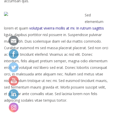
accumsan quis.
Sed
elementum
lorem et quam
volutpat viverra mollis at mi. In rutrum sagittis
ligula, dapibus porttitor nisl posuere in. Suspendisse pulvinar
massa nibh. Duis scelerisque diam vel dui mattis commodo.
Curabitur euismod mi sed massa placerat placerat. Sed non orci
ac neque tincidunt eleifend. Vivamus ac nisl elit. Donec
interdum, felis aliquet pretium semper, magna odio elementum
eros, vel volutpat nisl libero sed erat. Donec lobortis consequat
orci, in malesuada ante aliquam nec. Nullam sed metus vitae
nisi bibendum tristique ut nec mi. Sed euismod tincidunt mauris,
sed fermentum mauris gravida et. Morbi posuere suscipit velit,
et pulvinar ante convallis vitae. Sed lacinia lorem non felis
adipiscing sodales vitae tempus tortor.